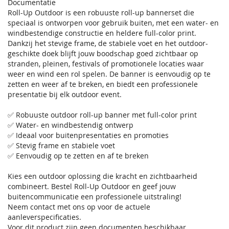
Documentatie
Roll-Up Outdoor is een robuuste roll-up bannerset die
speciaal is ontworpen voor gebruik buiten, met een water- en
windbestendige constructie en heldere full-color print.
Dankzij het stevige frame, de stabiele voet en het outdoor-
geschikte doek blijft jouw boodschap goed zichtbaar op
stranden, pleinen, festivals of promotionele locaties waar
weer en wind een rol spelen. De banner is eenvoudig op te
zetten en weer af te breken, en biedt een professionele
presentatie bij elk outdoor event.
✅ Robuuste outdoor roll-up banner met full-color print
✅ Water- en windbestendig ontwerp
✅ Ideaal voor buitenpresentaties en promoties
✅ Stevig frame en stabiele voet
✅ Eenvoudig op te zetten en af te breken
Kies een outdoor oplossing die kracht en zichtbaarheid
combineert. Bestel Roll-Up Outdoor en geef jouw
buitencommunicatie een professionele uitstraling!
Neem contact met ons op voor de actuele
aanleverspecificaties.
Voor dit product zijn geen documenten beschikbaar.