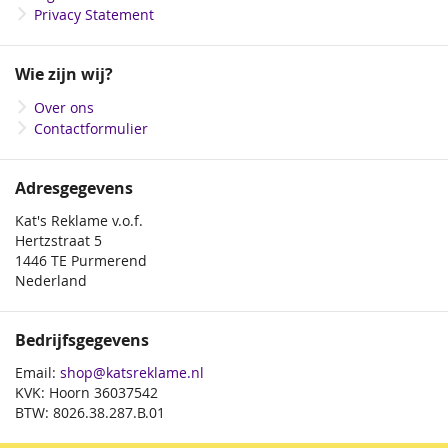
Privacy Statement
Wie zijn wij?
Over ons
Contactformulier
Adresgegevens
Kat's Reklame v.o.f.
Hertzstraat 5
1446 TE Purmerend
Nederland
Bedrijfsgegevens
Email:
shop@katsreklame.nl
KVK: Hoorn 36037542
BTW: 8026.38.287.B.01