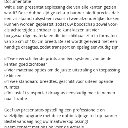
Documentatie
Wilt u een presentatieoplossing die van alle kanten gezien
wordt? Deze dubbelzijdige roll-up banner biedt precies dat:
een vrijstaand rolsysteem waarin twee afzonderlijke doeken
kunnen worden geplaatst, zodat uw boodschap zowel voor-
als achterzijde zichtbaar is. Je kunt kiezen uit vier
hoogwaardige materialen die beschikbaar zijn in formaten
van 85 cm of 100 cm breed. De set wordt geleverd met een
handige draagtas, zodat transport en opslag eenvoudig zijn.
✅Twee verschillende prints aan één systeem, van beide
kanten goed zichtbaar
✅Vier materiaalopties om de juiste uitstraling en toepassing
te kiezen
✅Twee standaard breedtes, geschikt voor uiteenlopende
ruimtes
✅Inclusief transport- / draagtas eenvoudig mee te nemen
naar locatie
Geef uw presentatie-opstelling een professionele en
veelzijdige upgrade met deze dubbelzijdige roll-up banner.
Bestel vandaag nog uw maatwerkoplossing!
Neem contact met ons op voor de actuele