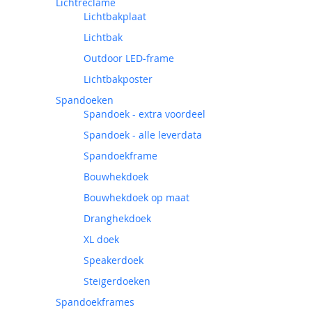
Lichtreclame
Lichtbakplaat
Lichtbak
Outdoor LED-frame
Lichtbakposter
Spandoeken
Spandoek - extra voordeel
Spandoek - alle leverdata
Spandoekframe
Bouwhekdoek
Bouwhekdoek op maat
Dranghekdoek
XL doek
Speakerdoek
Steigerdoeken
Spandoekframes