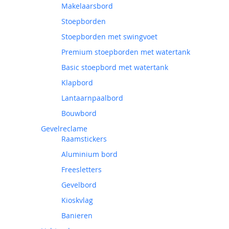
Makelaarsbord
Stoepborden
Stoepborden met swingvoet
Premium stoepborden met watertank
Basic stoepbord met watertank
Klapbord
Lantaarnpaalbord
Bouwbord
Gevelreclame
Raamstickers
Aluminium bord
Freesletters
Gevelbord
Kioskvlag
Banieren