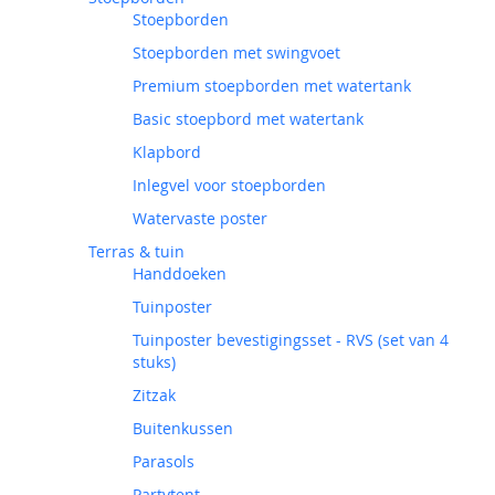
Stoepborden
Stoepborden met swingvoet
Premium stoepborden met watertank
Basic stoepbord met watertank
Klapbord
Inlegvel voor stoepborden
Watervaste poster
Terras & tuin
Handdoeken
Tuinposter
Tuinposter bevestigingsset - RVS (set van 4
stuks)
Zitzak
Buitenkussen
Parasols
Partytent