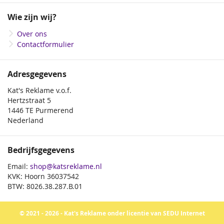
Wie zijn wij?
Over ons
Contactformulier
Adresgegevens
Kat's Reklame v.o.f.
Hertzstraat 5
1446 TE Purmerend
Nederland
Bedrijfsgegevens
Email:
shop@katsreklame.nl
KVK: Hoorn 36037542
BTW: 8026.38.287.B.01
© 2021 - 2026 - Kat's Reklame onder licentie van SEDU Internet