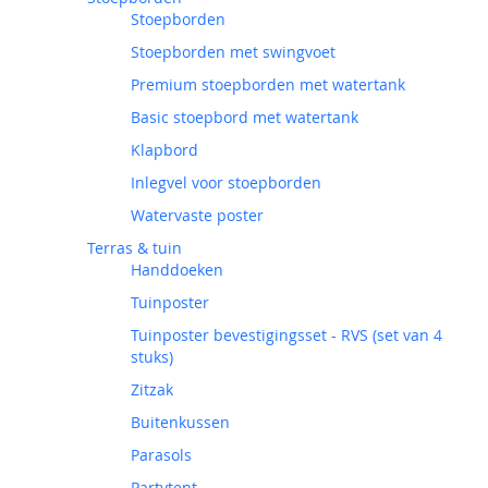
Stoepborden
Stoepborden met swingvoet
Premium stoepborden met watertank
Basic stoepbord met watertank
Klapbord
Inlegvel voor stoepborden
Watervaste poster
Terras & tuin
Handdoeken
Tuinposter
Tuinposter bevestigingsset - RVS (set van 4
stuks)
Zitzak
Buitenkussen
Parasols
Partytent