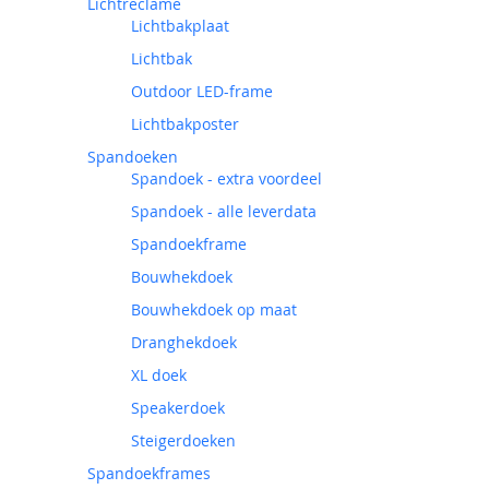
Lichtreclame
Lichtbakplaat
Lichtbak
Outdoor LED-frame
Lichtbakposter
Spandoeken
Spandoek - extra voordeel
Spandoek - alle leverdata
Spandoekframe
Bouwhekdoek
Bouwhekdoek op maat
Dranghekdoek
XL doek
Speakerdoek
Steigerdoeken
Spandoekframes