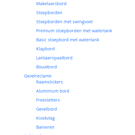
Makelaarsbord
Stoepborden
Stoepborden met swingvoet
Premium stoepborden met watertank
Basic stoepbord met watertank
Klapbord
Lantaarnpaalbord
Bouwbord
Gevelreclame
Raamstickers
Aluminium bord
Freesletters
Gevelbord
Kioskvlag
Banieren