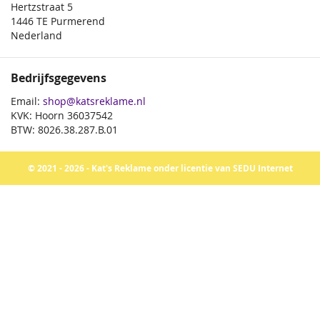
Hertzstraat 5
1446 TE Purmerend
Nederland
Bedrijfsgegevens
Email:
shop@katsreklame.nl
KVK: Hoorn 36037542
BTW: 8026.38.287.B.01
© 2021 - 2026 - Kat's Reklame onder licentie van SEDU Internet