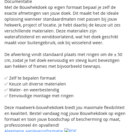
Documentatie
Met de Bouwhekdoek op eigen formaat bepaal je zelf de
exacte afmetingen van jouw doek. Dit maakt het de ideale
oplossing wanneer standaardmaten niet passen bij jouw
hekwerk, project of locatie. Je hebt daarbij de keuze uit zes
verschillende materialen. Deze materialen zijn
waterafstotend en winddoorlatend, wat het doek geschikt
maakt voor buitengebruik, ook bij wisselend weer.
De afwerking vindt standaard plaats met ringen om de ± 50
cm, zodat je het doek eenvoudig en stevig kunt bevestigen
aan hekken of frames met bijvoorbeeld tiewraps.
✅ Zelf te bepalen formaat
✅ Keuze uit diverse materialen
✅ Water- en weerbestendig
✅ Eenvoudige montage met ringen
Deze maatwerk-bouwhekdoek biedt jou maximale flexibiliteit
en kwaliteit. Bestel vandaag nog jouw Bouwhekdoek op eigen
formaat en toon jouw boodschap of bescherming op maat,
professioneel én opvallend!
Algemene aanleverinformatie