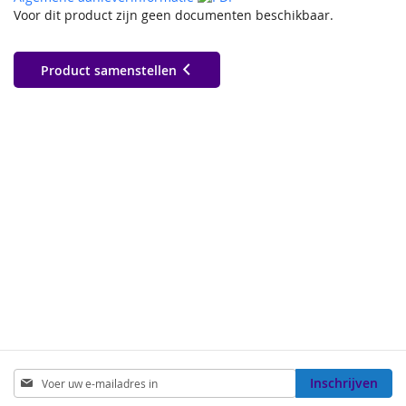
Voor dit product zijn geen documenten beschikbaar.
Product samenstellen
Abonneer
Inschrijven
u